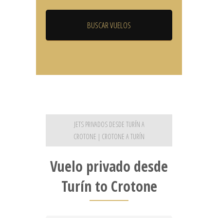
JETS PRIVADOS DESDE TURÍN A
CROTONE | CROTONE A TURÍN
Vuelo privado desde
Turín to Crotone