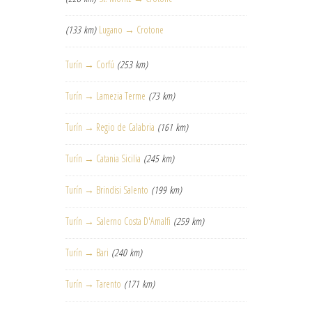
(133 km)
Lugano → Crotone
Turín → Corfú
(253 km)
Turín → Lamezia Terme
(73 km)
Turín → Regio de Calabria
(161 km)
Turín → Catania Sicilia
(245 km)
Turín → Brindisi Salento
(199 km)
Turín → Salerno Costa D'Amalfi
(259 km)
Turín → Bari
(240 km)
Turín → Tarento
(171 km)