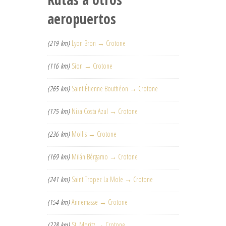
aeropuertos
(219 km)
Lyon Bron → Crotone
(116 km)
Sion → Crotone
(265 km)
Saint Étienne Bouthéon → Crotone
(175 km)
Niza Costa Azul → Crotone
(236 km)
Mollis → Crotone
(169 km)
Milán Bérgamo → Crotone
(241 km)
Saint Tropez La Mole → Crotone
(154 km)
Annemasse → Crotone
(228 km)
St. Moritz → Crotone