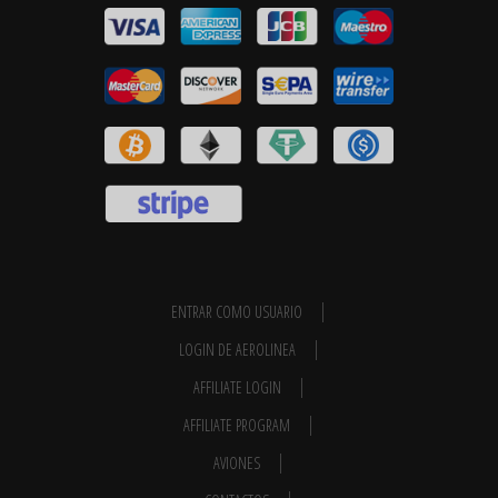
ENTRAR COMO USUARIO
LOGIN DE AEROLINEA
AFFILIATE LOGIN
AFFILIATE PROGRAM
AVIONES