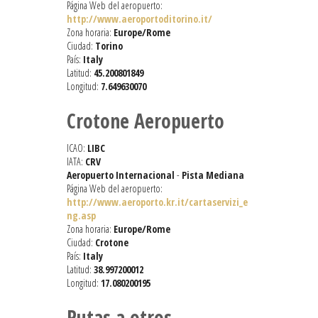
Página Web del aeropuerto:
http://www.aeroportoditorino.it/
Zona horaria:
Europe/Rome
Ciudad:
Torino
País:
Italy
Latitud:
45.200801849
Longitud:
7.649630070
Crotone Aeropuerto
ICAO:
LIBC
IATA:
CRV
Aeropuerto Internacional
-
Pista Mediana
Página Web del aeropuerto:
http://www.aeroporto.kr.it/cartaservizi_e
ng.asp
Zona horaria:
Europe/Rome
Ciudad:
Crotone
País:
Italy
Latitud:
38.997200012
Longitud:
17.080200195
Rutas a otros