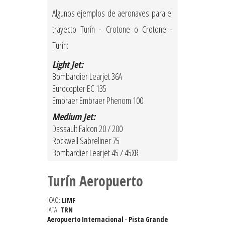
Algunos ejemplos de aeronaves para el
trayecto Turín - Crotone o Crotone -
Turín:
Light Jet:
Bombardier Learjet 36A
Eurocopter EC 135
Embraer Embraer Phenom 100
Medium Jet:
Dassault Falcon 20 / 200
Rockwell Sabreliner 75
Bombardier Learjet 45 / 45XR
Turín Aeropuerto
ICAO:
LIMF
IATA:
TRN
Aeropuerto Internacional
-
Pista Grande