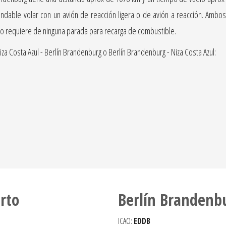
dable volar con un avión de reacción ligera o de avión a reacción. Ambos
 no requiere de ninguna parada para recarga de combustible.
a Costa Azul - Berlín Brandenburg o Berlín Brandenburg - Niza Costa Azul:
rto
Berlín Brandenb
ICAO:
EDDB