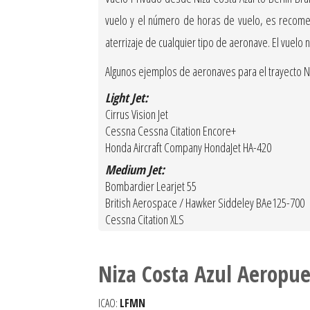
vuelo y el número de horas de vuelo, es recomen
aterrizaje de cualquier tipo de aeronave. El vuelo
Algunos ejemplos de aeronaves para el trayecto Niz
Light Jet:
Cirrus Vision Jet
Cessna Cessna Citation Encore+
Honda Aircraft Company HondaJet HA-420
Medium Jet:
Bombardier Learjet 55
British Aerospace / Hawker Siddeley BAe125-700
Cessna Citation XLS
Niza Costa Azul Aeropue
ICAO:
LFMN