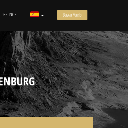
DESTINOS
Buscar Vuelo
DENBURG