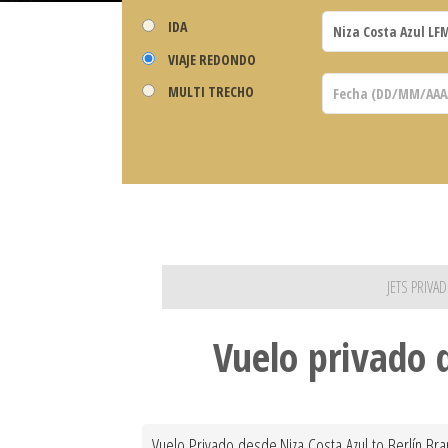
IDA
VIAJE REDONDO
MULTI TRECHO
JETS PRIVA
Vuelo privado 
Vuelo Privado desde Niza Costa Azul to Berlín Bra