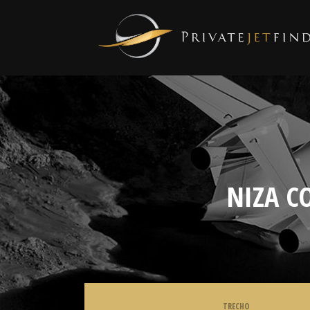
NIZA C
TRECHO