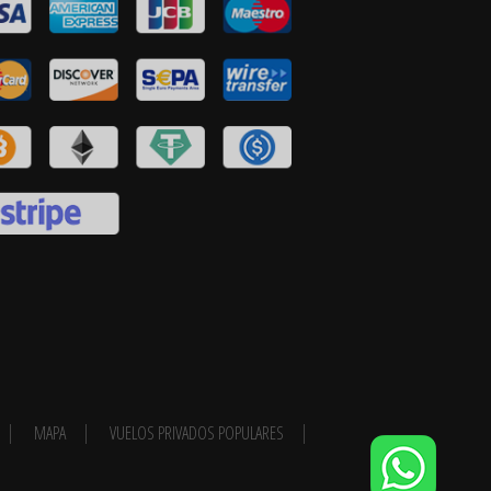
MAPA
VUELOS PRIVADOS POPULARES