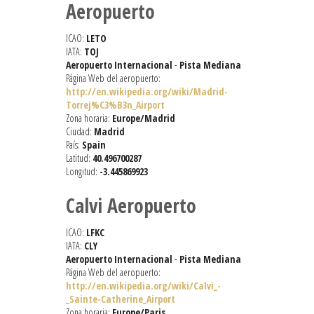
Aeropuerto
ICAO:
LETO
IATA:
TOJ
Aeropuerto Internacional
-
Pista Mediana
Página Web del aeropuerto:
http://en.wikipedia.org/wiki/Madrid-
Torrej%C3%B3n_Airport
Zona horaria:
Europe/Madrid
Ciudad:
Madrid
País:
Spain
Latitud:
40.496700287
Longitud:
-3.445869923
Calvi Aeropuerto
ICAO:
LFKC
IATA:
CLY
Aeropuerto Internacional
-
Pista Mediana
Página Web del aeropuerto:
http://en.wikipedia.org/wiki/Calvi_-
_Sainte-Catherine_Airport
Zona horaria:
Europe/Paris