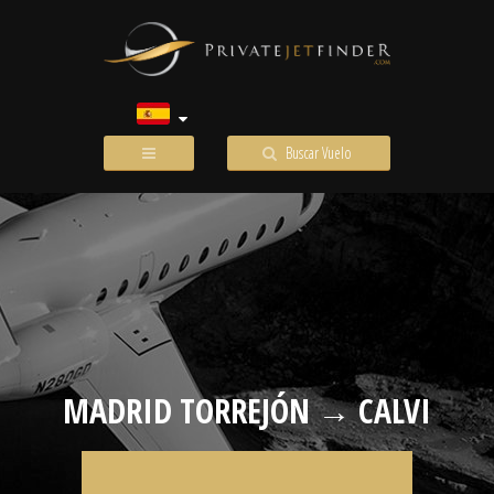
Buscar Vuelo
MADRID TORREJÓN → CALVI