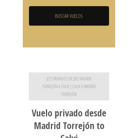
JETS PRIVADOS DESDE MADRID
TORREJÓN A CALVI | CALVI A MADRID
TORREJÓN
Vuelo privado desde
Madrid Torrejón to