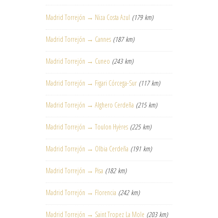
Madrid Torrejón → Niza Costa Azul
(179 km)
Madrid Torrejón → Cannes
(187 km)
Madrid Torrejón → Cuneo
(243 km)
Madrid Torrejón → Figari Córcega-Sur
(117 km)
Madrid Torrejón → Alghero Cerdeña
(215 km)
Madrid Torrejón → Toulon Hyères
(225 km)
Madrid Torrejón → Olbia Cerdeña
(191 km)
Madrid Torrejón → Pisa
(182 km)
Madrid Torrejón → Florencia
(242 km)
Madrid Torrejón → Saint Tropez La Mole
(203 km)