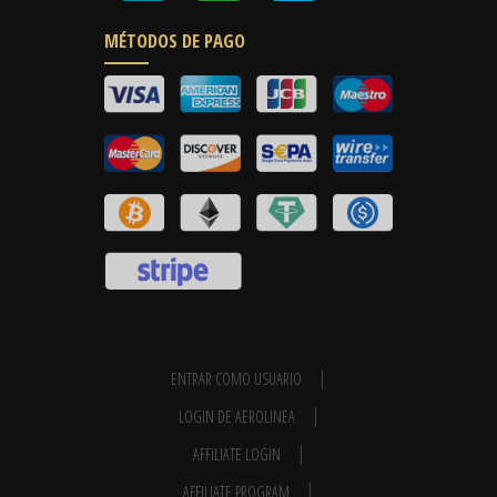
MÉTODOS DE PAGO
ENTRAR COMO USUARIO
LOGIN DE AEROLINEA
AFFILIATE LOGIN
AFFILIATE PROGRAM