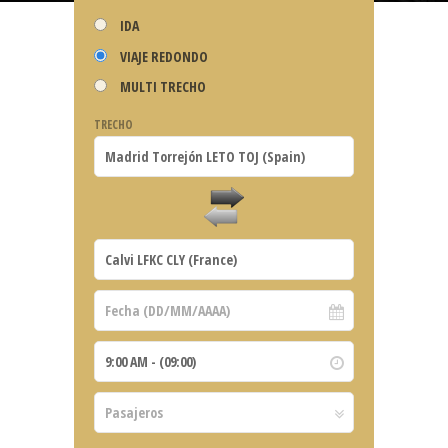
IDA
VIAJE REDONDO
MULTI TRECHO
TRECHO