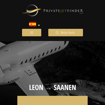
Buscar Vuelo
LEON → SAANEN