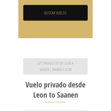
JETS PRIVADOS DESDE LEON A
SAANEN | SAANEN A LEON
Vuelo privado desde
Leon to Saanen