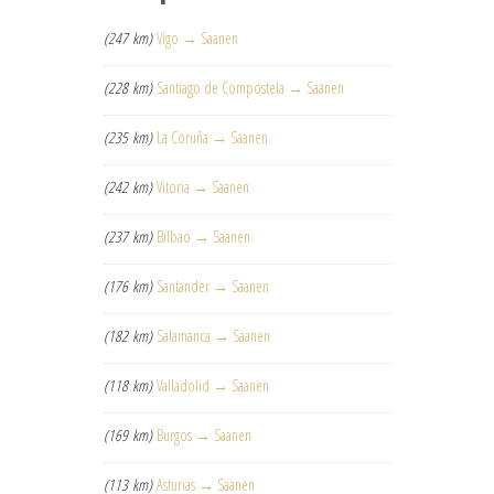
(247 km)
Vigo → Saanen
(228 km)
Santiago de Compostela → Saanen
(235 km)
La Coruña → Saanen
(242 km)
Vitoria → Saanen
(237 km)
Bilbao → Saanen
(176 km)
Santander → Saanen
(182 km)
Salamanca → Saanen
(118 km)
Valladolid → Saanen
(169 km)
Burgos → Saanen
(113 km)
Asturias → Saanen