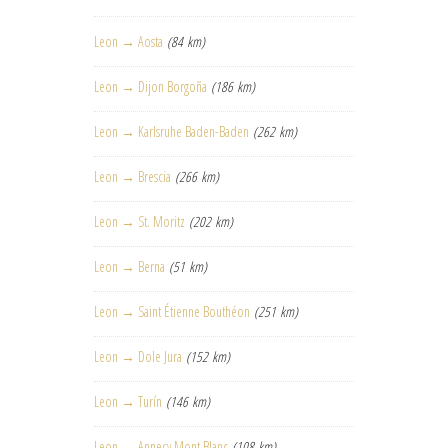
Leon → Aosta
(84 km)
Leon → Dijon Borgoña
(186 km)
Leon → Karlsruhe Baden-Baden
(262 km)
Leon → Brescia
(266 km)
Leon → St. Moritz
(202 km)
Leon → Berna
(51 km)
Leon → Saint Étienne Bouthéon
(251 km)
Leon → Dole Jura
(152 km)
Leon → Turín
(146 km)
Leon → Annecy Mont Blanc
(108 km)