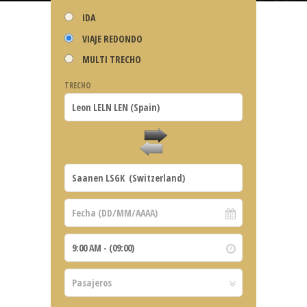
IDA
VIAJE REDONDO
MULTI TRECHO
TRECHO