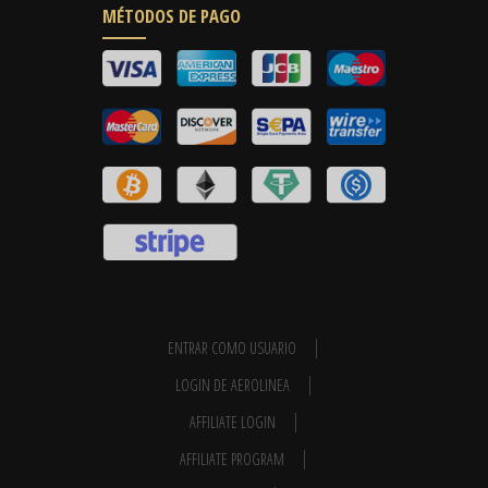
MÉTODOS DE PAGO
ENTRAR COMO USUARIO
LOGIN DE AEROLINEA
AFFILIATE LOGIN
AFFILIATE PROGRAM