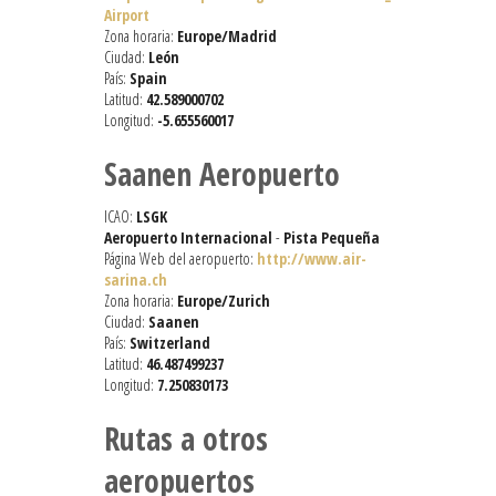
Airport
Zona horaria:
Europe/Madrid
Ciudad:
León
País:
Spain
Latitud:
42.589000702
Longitud:
-5.655560017
Saanen Aeropuerto
ICAO:
LSGK
Aeropuerto Internacional
-
Pista Pequeña
Página Web del aeropuerto:
http://www.air-
sarina.ch
Zona horaria:
Europe/Zurich
Ciudad:
Saanen
País:
Switzerland
Latitud:
46.487499237
Longitud:
7.250830173
Rutas a otros
aeropuertos