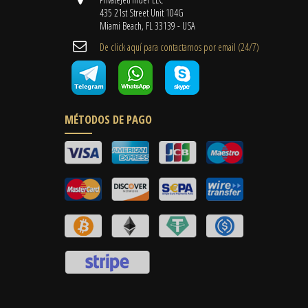
435 21st Street Unit 104G
Miami Beach, FL 33139 - USA
De click aquí para contactarnos por email ​(24/7)
MÉTODOS DE PAGO