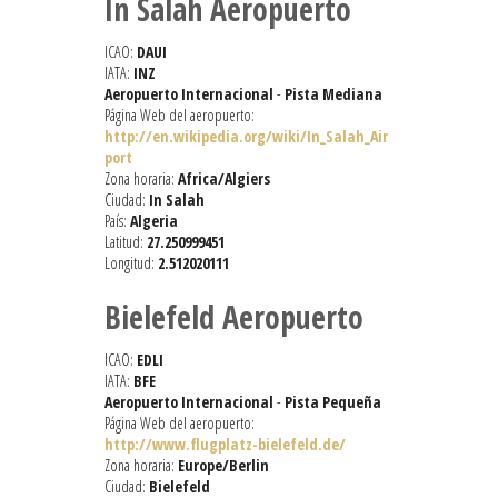
In Salah Aeropuerto
ICAO:
DAUI
IATA:
INZ
Aeropuerto Internacional
-
Pista Mediana
Página Web del aeropuerto:
http://en.wikipedia.org/wiki/In_Salah_Air
port
Zona horaria:
Africa/Algiers
Ciudad:
In Salah
País:
Algeria
Latitud:
27.250999451
Longitud:
2.512020111
Bielefeld Aeropuerto
ICAO:
EDLI
IATA:
BFE
Aeropuerto Internacional
-
Pista Pequeña
Página Web del aeropuerto:
http://www.flugplatz-bielefeld.de/
Zona horaria:
Europe/Berlin
Ciudad:
Bielefeld