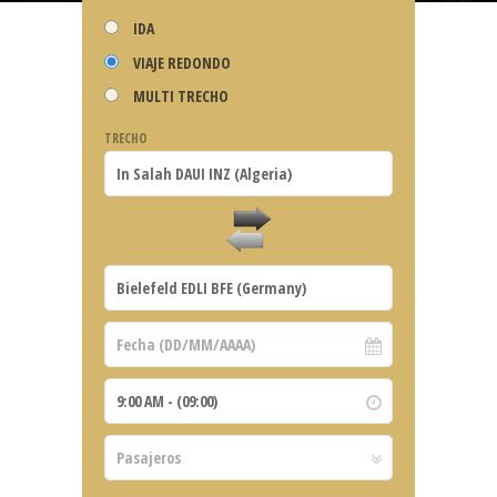
IDA
VIAJE REDONDO
MULTI TRECHO
TRECHO