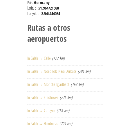
País:
Germany
Latitud:
51.964721680
Longitud:
8.544444084
Rutas a otros
aeropuertos
In Salah → Celle
(122 km)
In Salah → Nordholz Naval Airbase
(201 km)
In Salah → Mönchengladbach
(163 km)
In Salah → Eindhoven
(226 km)
In Salah → Cologne
(156 km)
In Salah → Hamburgo
(209 km)