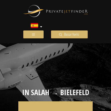
Buscar Vuelo
IN SALAH → BIELEFELD