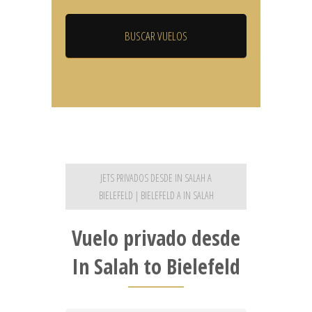
JETS PRIVADOS DESDE IN SALAH A
BIELEFELD | BIELEFELD A IN SALAH
Vuelo privado desde
In Salah to Bielefeld