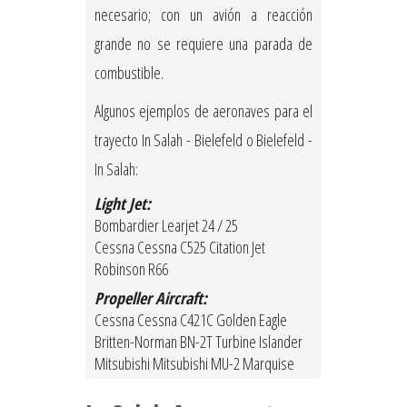
necesario; con un avión a reacción
grande no se requiere una parada de
combustible.
Algunos ejemplos de aeronaves para el
trayecto In Salah - Bielefeld o Bielefeld -
In Salah:
Light Jet:
Bombardier Learjet 24 / 25
Cessna Cessna C525 Citation Jet
Robinson R66
Propeller Aircraft:
Cessna Cessna C421C Golden Eagle
Britten-Norman BN-2T Turbine Islander
Mitsubishi Mitsubishi MU-2 Marquise