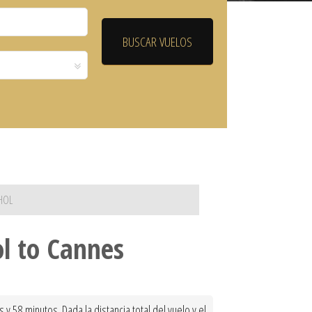
HOL
l to Cannes
58 minutos. Dada la distancia total del vuelo y el