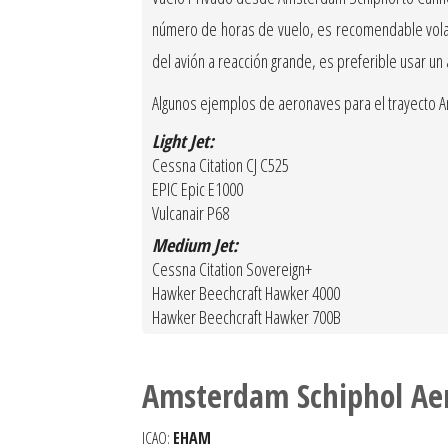
número de horas de vuelo, es recomendable volar c
del avión a reacción grande, es preferible usar un
Algunos ejemplos de aeronaves para el trayecto 
Light Jet:
Cessna Citation CJ C525
EPIC Epic E1000
Vulcanair P68
Medium Jet:
Cessna Citation Sovereign+
Hawker Beechcraft Hawker 4000
Hawker Beechcraft Hawker 700B
Amsterdam Schiphol Ae
ICAO:
EHAM