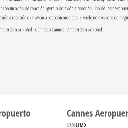
on un avión de reacción ligera o de avión a reacción. Uno de los aeropuerto
 avión a reacción o un avión a reacción mediano. El vuelo no requiere de nin
Amsterdam Schiphol - Cannes o Cannes - Amsterdam Schiphol:
ropuerto
Cannes Aeropuer
ICAO:
LFMD