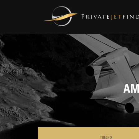
AM
TRECHO