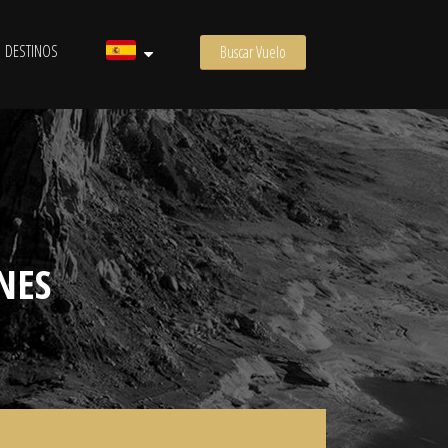
DESTINOS
Buscar Vuelo
NES