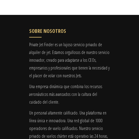
SOBRE NOSOTROS
Private Jet Finder es un lujoso servicio privado de
alquiler de jet. Estamos orgullosos de nuestro servicio
innovador, creado para adaptarse a los CEOs,
empresarios y profesionales que tienen la necesidad y
el placer de volar con nuestros Jets.
Una empresa dinámica que combina los recursos
aeronáuticos más avanzados con la cultura del
cuidado del cliente.
Un personal altamente calificado. Una plataforma en
línea única e innovadora. Una red global de 1000
operadores de vuelo calificados. Nuestro servicio
privado de vuelos chárter está operativo las 24 horas,