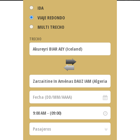
IDA
VIAJE REDONDO
MULTI TRECHO
TRECHO