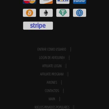
ENTRAR COMO USUARIO
LOGIN DE AEROLINEA
AFFILIATE LOGIN
AFFILIATE PROGRAM
AVIONES
CONTACTOS
MAPA
VUELOS PRIVADOS POPULARES