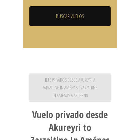
JETS PRIVADOS DESDE AKUREYRI A
ZARZAITINE IN AMÉNAS | ZARZAITINE
IN AMÉNAS A AKUREYRI
Vuelo privado desde
Akureyri to