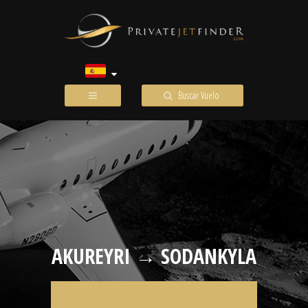
Buscar Vuelo
AKUREYRI → SODANKYLA