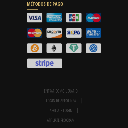
MÉTODOS DE PAGO
ENTRAR COMO USUARIO
LOGIN DE AEROLINEA
AFFILIATE LOGIN
AFFILIATE PROGRAM