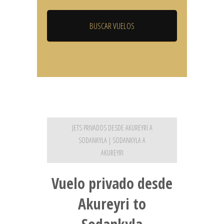
JETS PRIVADOS DESDE AKUREYRI A
SODANKYLA | SODANKYLA A
AKUREYRI
Vuelo privado desde
Akureyri to