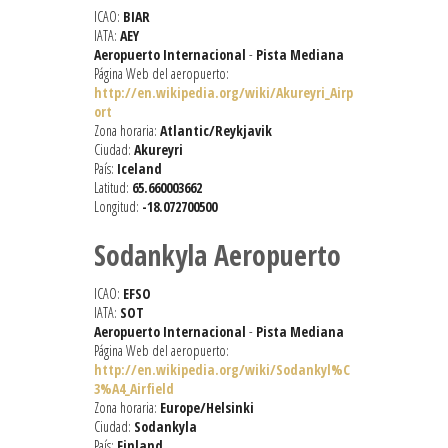
ICAO:
BIAR
IATA:
AEY
Aeropuerto Internacional
-
Pista Mediana
Página Web del aeropuerto:
http://en.wikipedia.org/wiki/Akureyri_Airp
ort
Zona horaria:
Atlantic/Reykjavik
Ciudad:
Akureyri
País:
Iceland
Latitud:
65.660003662
Longitud:
-18.072700500
Sodankyla Aeropuerto
ICAO:
EFSO
IATA:
SOT
Aeropuerto Internacional
-
Pista Mediana
Página Web del aeropuerto:
http://en.wikipedia.org/wiki/Sodankyl%C
3%A4_Airfield
Zona horaria:
Europe/Helsinki
Ciudad:
Sodankyla
País:
Finland