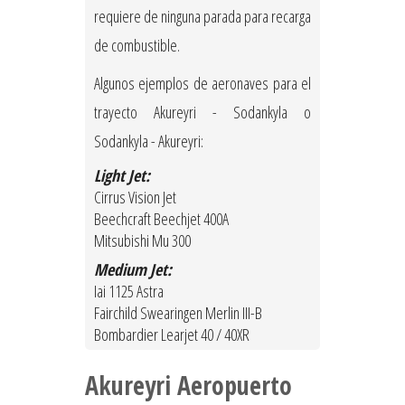
requiere de ninguna parada para recarga
de combustible.
Algunos ejemplos de aeronaves para el
trayecto Akureyri - Sodankyla o
Sodankyla - Akureyri:
Light Jet:
Cirrus Vision Jet
Beechcraft Beechjet 400A
Mitsubishi Mu 300
Medium Jet:
Iai 1125 Astra
Fairchild Swearingen Merlin III-B
Bombardier Learjet 40 / 40XR
Akureyri Aeropuerto