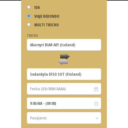
IDA
VIAJE REDONDO
MULTI TRECHO
TRECHO