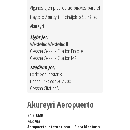
Algunos ejemplos de aeronaves para el
trayecto Akureyri - Seinäjoki o Seinäjoki -
Akureyri:
Light Jet:
Westwind Westwind II
Cessna Cessna Citation Encore+
Cessna Cessna Citation M2
Medium Jet:
Lockheed Jetstar 8
Dassault Falcon 20 / 200
Cessna Citation VII
Akureyri Aeropuerto
ICAO:
BIAR
IATA:
AEY
Aeropuerto Internacional
-
Pista Mediana