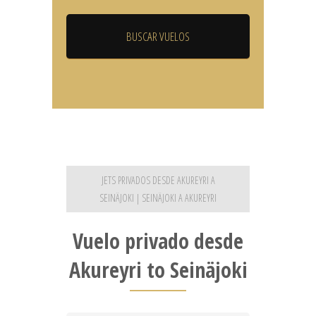
JETS PRIVADOS DESDE AKUREYRI A
SEINÄJOKI | SEINÄJOKI A AKUREYRI
Vuelo privado desde
Akureyri to Seinäjoki