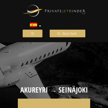
Buscar Vuelo
AKUREYRI → SEINÄJOKI