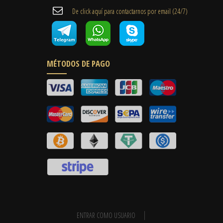
De click aquí para contactarnos por email ​(24/7)
MÉTODOS DE PAGO
ENTRAR COMO USUARIO