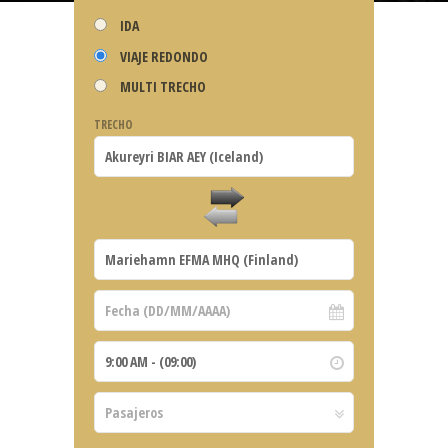
IDA
VIAJE REDONDO
MULTI TRECHO
TRECHO