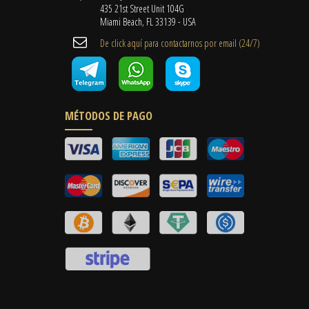
435 21st Street Unit 104G
Miami Beach, FL 33139 - USA
De click aquí para contactarnos por email ​(24/7)
MÉTODOS DE PAGO