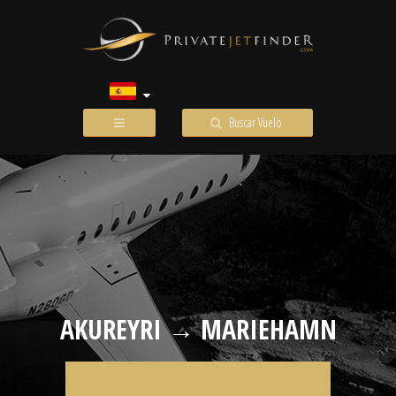
Buscar Vuelo
AKUREYRI → MARIEHAMN