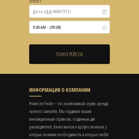
ПРИЛЁТ
ИНФОРМАЦИЯ О КОМПАНИИ
Private Jet Finder – это эксклюзивный сервис аренды
частного самолёта. Мы гордимся нашим
инновационным сервисом, созданным для
руководителей, бизнесменов и профессионалов, у
которых возникла необходимость и которые любят