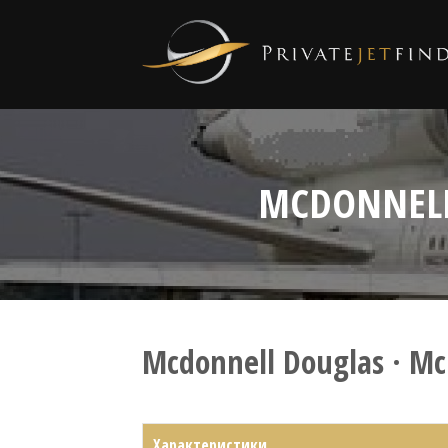
MCDONNELL
Mcdonnell Douglas · Mc
Характеристики