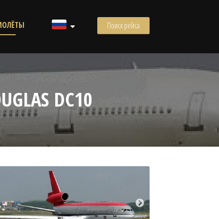
МОЛЁТЫ
Поиск рейса
UGLAS DC10