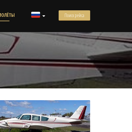
МОЛЁТЫ
Поиск рейса