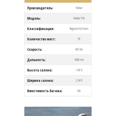
Производитель:
Fokker
Модель:
Fokker F70
Классификация:
Regional Airliners
Количество мест:
79
Скорость:
465 kts
Дальность:
1600 nm
Высота салона:
1.96 ft
Ширина салона:
2.34 ft
Вместимость багажа:
NA