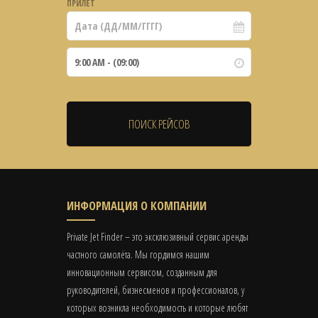
ПРИЛЁТ
ИНФОРМАЦИЯ О КОМПАНИИ
Private Jet Finder – это эксклюзивный сервис аренды
частного самолёта. Мы гордимся нашим
инновационным сервисом, созданным для
руководителей, бизнесменов и профессионалов, у
которых возникла необходимость и которые любят