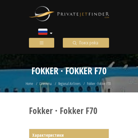
Поиск рейса
FOKKER · FOKKER F70
Home
Самолёты
Regional Airliners
Fokker · Fokker F70
Fokker · Fokker F70
Характеристики