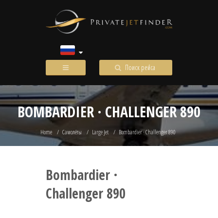
Поиск рейса
BOMBARDIER · CHALLENGER 890
Home
Самолёты
Large Jet
Bombardier · Challenger 890
Bombardier ·
Challenger 890