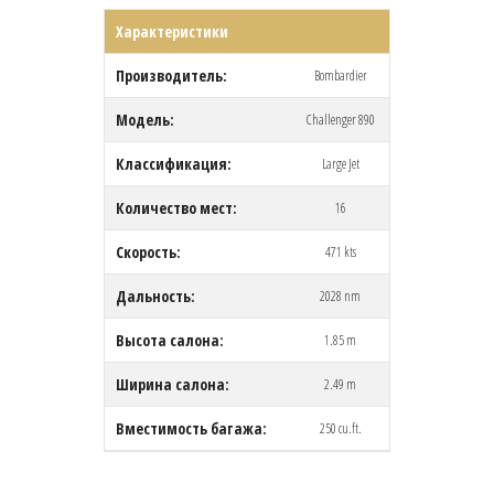
Характеристики
Производитель:
Bombardier
Модель:
Challenger 890
Классификация:
Large Jet
Количество мест:
16
Скорость:
471 kts
Дальность:
2028 nm
Высота салона:
1.85 m
Ширина салона:
2.49 m
Вместимость багажа:
250 cu.ft.