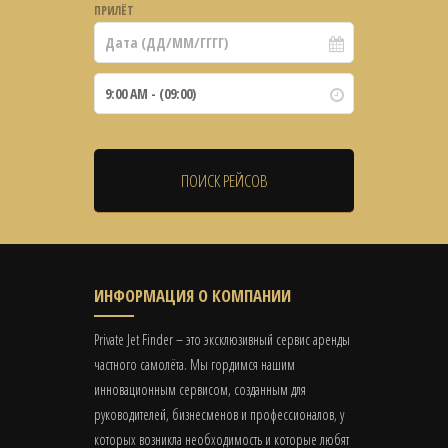
ПРИЛЁТ
ИНФОРМАЦИЯ О КОМПАНИИ
Private Jet Finder – это эксклюзивный сервис аренды
частного самолёта. Мы гордимся нашим
инновационным сервисом, созданным для
руководителей, бизнесменов и профессионалов, у
которых возникла необходимость и которые любят