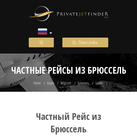
Поиск рейса
ЧАСТНЫЕ РЕЙСЫ ИЗ БРЮССЕЛЬ
Home
Карта
Belgium
Брюссель
Spain
Частный Рейс из
Брюссель