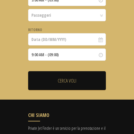
RITORNO
CHI SIAMO
Private Jet Finder è un servizio per la prenotazione e il