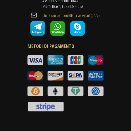
435 21st Street Unit 104G
Miami Beach, FL 33139 - USA
Clicca qui per contattarci via email (24/7)
METODI DI PAGAMENTO