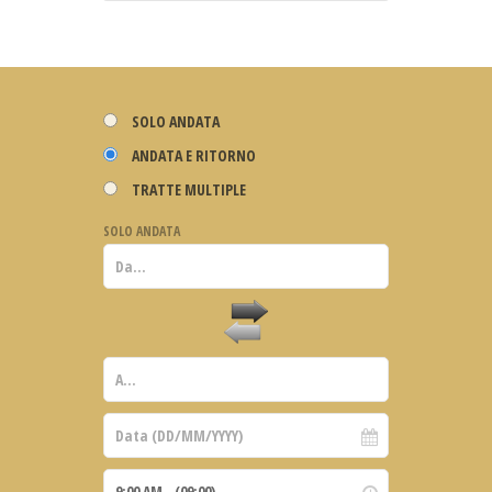
SOLO ANDATA
ANDATA E RITORNO
TRATTE MULTIPLE
SOLO ANDATA