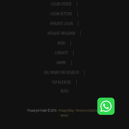
LOGIN UTENTE
LOGIN VETTORE
AFFILIATE LOGIN
AFFILIATE PROGRAM
AEREI
CONTATTI
MAPPA
VOLI PRIVATI PIÙ RICHIESTI
TOP RICERCHE
BLOG
Private Jet Finder © 2016 -
Privacy Policy
-
Termini e Condizioni
-
Servizi