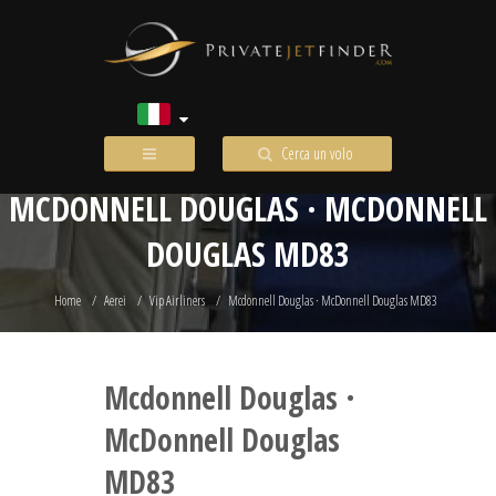
Cerca un volo
MCDONNELL DOUGLAS · MCDONNELL
DOUGLAS MD83
Home
Aerei
Vip Airliners
Mcdonnell Douglas · McDonnell Douglas MD83
Mcdonnell Douglas ·
McDonnell Douglas
MD83