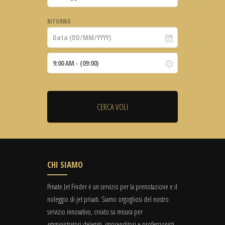
RITORNO
CHI SIAMO
Private Jet Finder è un servizio per la prenotazione e il
noleggio di jet privati. Siamo orgogliosi del nostro
servizio innovativo, creato su misura per
amministratori delegati, imprenditori e professionisti