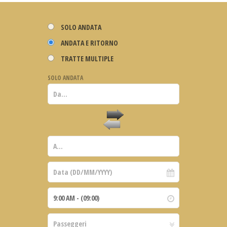
SOLO ANDATA
ANDATA E RITORNO
TRATTE MULTIPLE
SOLO ANDATA