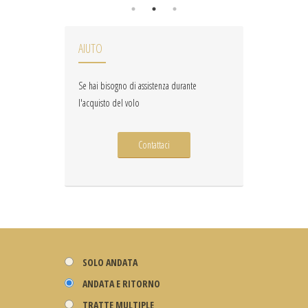
AIUTO
Se hai bisogno di assistenza durante
l'acquisto del volo
Contattaci
SOLO ANDATA
ANDATA E RITORNO
TRATTE MULTIPLE