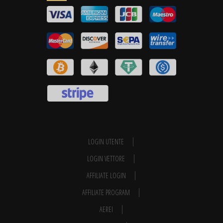
LOGIN UTENTE
LOGIN VETTORE
AFFILIATE LOGIN
AFFILIATE PROGRAM
AEREI