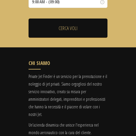
CHI SIAMO
Private Jet Finder è un servizio per la prenotazione e il
noleggio di jet privati. Siamo orgogliosi del nostro
servizio innovativo, creato su misura per
amministratori delegati, imprenditori e professionisti
che hanno la necessità e il piacere di volare con i
nostri Jet.
Un'azienda dinamica che unisce l'esperienza nel
mondo aeronautico con la cura del cliente.