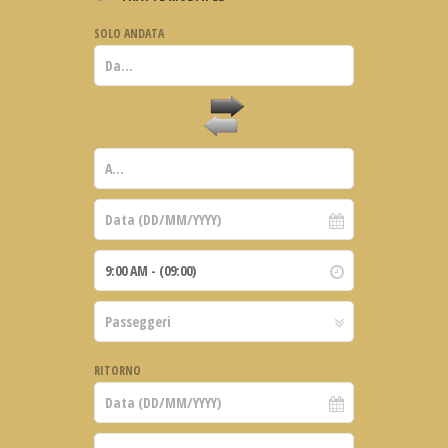
SOLO ANDATA
RITORNO