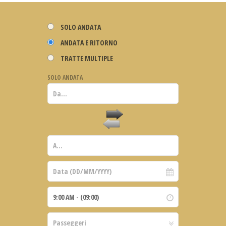
SOLO ANDATA
ANDATA E RITORNO
TRATTE MULTIPLE
SOLO ANDATA