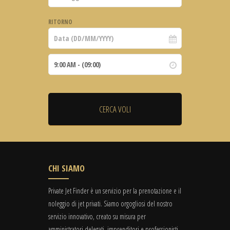
RITORNO
CHI SIAMO
Private Jet Finder è un servizio per la prenotazione e il
noleggio di jet privati. Siamo orgogliosi del nostro
servizio innovativo, creato su misura per
amministratori delegati, imprenditori e professionisti