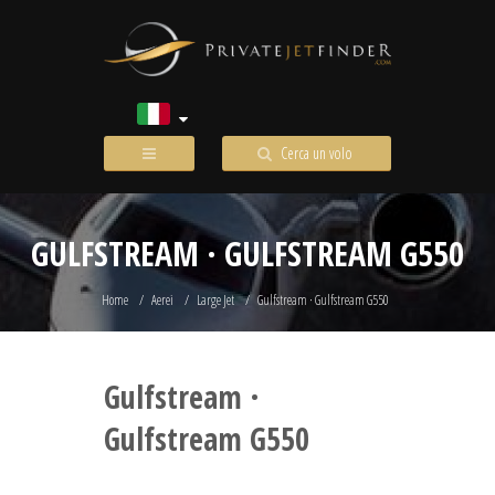
Cerca un volo
GULFSTREAM · GULFSTREAM G550
Home
Aerei
Large Jet
Gulfstream · Gulfstream G550
Gulfstream ·
Gulfstream G550