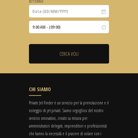
RITORNO
CHI SIAMO
Private Jet Finder è un servizio per la prenotazione e il
noleggio di jet privati. Siamo orgogliosi del nostro
servizio innovativo, creato su misura per
amministratori delegati, imprenditori e professionisti
che hanno la necessità e il piacere di volare con i