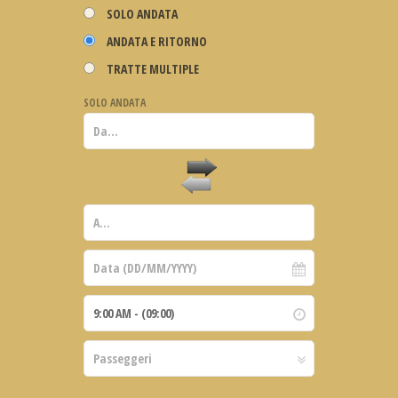
SOLO ANDATA
ANDATA E RITORNO
TRATTE MULTIPLE
SOLO ANDATA