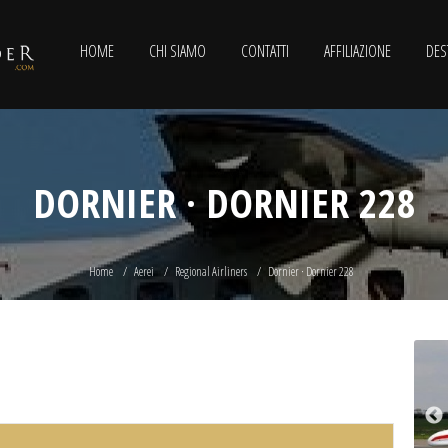
HOME
CHI SIAMO
CONTATTI
AFFILIAZIONE
DES
DORNIER · DORNIER 228
Home
Aerei
Regional Airliners
Dornier · Dornier 228