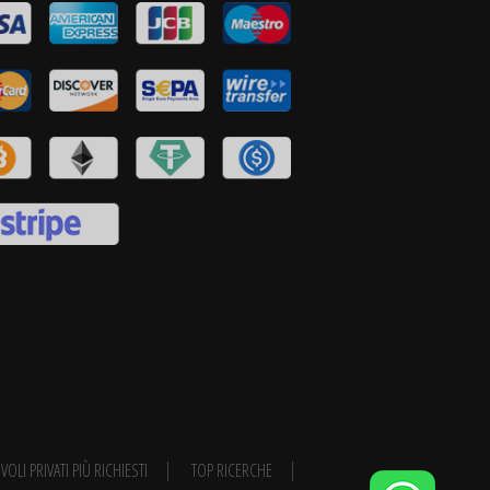
VOLI PRIVATI PIÙ RICHIESTI
TOP RICERCHE