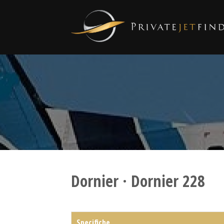
Dornier · Dornier 228
Specifiche