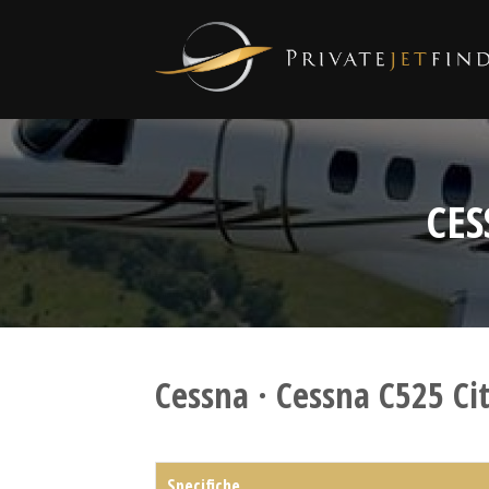
CES
Cessna · Cessna C525 Cit
Specifiche