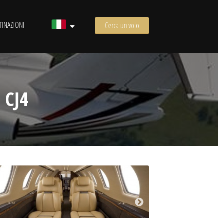
TINAZIONI
Cerca un volo
 CJ4