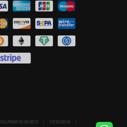
VOLI PRIVATI PIÙ RICHIESTI
TOP RICERCHE