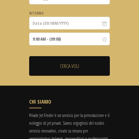
RITORNO
CHI SIAMO
Private Jet Finder è un servizio per la prenotazione e il
noleggio di jet privati. Siamo orgogliosi del nostro
servizio innovativo, creato su misura per
amministratori delegati, imprenditori e professionisti