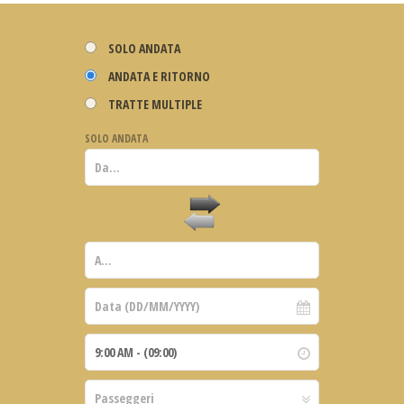
SOLO ANDATA
ANDATA E RITORNO
TRATTE MULTIPLE
SOLO ANDATA