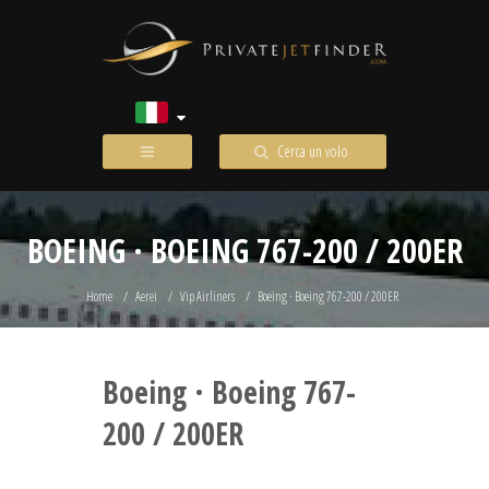
Cerca un volo
BOEING · BOEING 767-200 / 200ER
Home
Aerei
Vip Airliners
Boeing · Boeing 767-200 / 200ER
Boeing · Boeing 767-
200 / 200ER