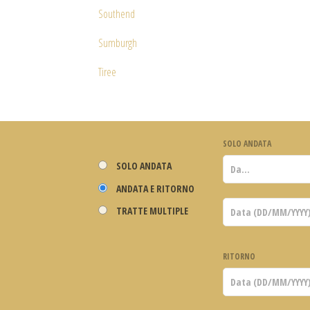
Southend
Sumburgh
Tiree
SOLO ANDATA
SOLO ANDATA
ANDATA E RITORNO
TRATTE MULTIPLE
RITORNO