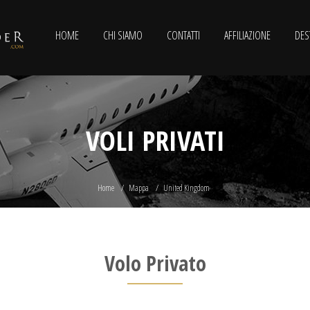
HOME
CHI SIAMO
CONTATTI
AFFILIAZIONE
DES
VOLI PRIVATI
Home
Mappa
United Kingdom
Volo Privato