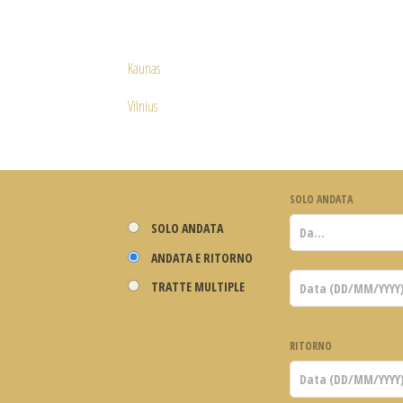
Kaunas
Vilnius
SOLO ANDATA
SOLO ANDATA
ANDATA E RITORNO
TRATTE MULTIPLE
RITORNO