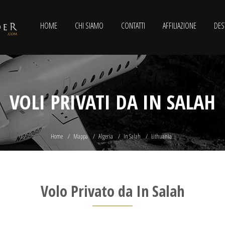
HOME
CHI SIAMO
CONTATTI
AFFILIAZIONE
DES
VOLI PRIVATI DA IN SALAH
Home
Mappa
Algeria
In Salah
Lithuania
Volo Privato da In Salah