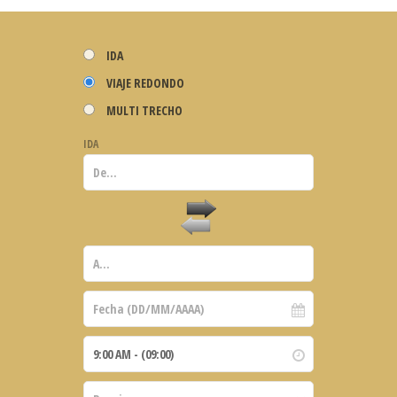
IDA
VIAJE REDONDO
MULTI TRECHO
IDA