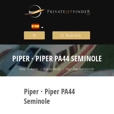
Buscar Vuelo
PIPER · PIPER PA44 SEMINOLE
Home
Aviones
Propeller Aircraft
Piper · Piper PA44 Seminole
Piper · Piper PA44
Seminole