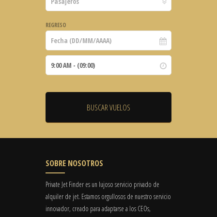
REGRESO
SOBRE NOSOTROS
Private Jet Finder es un lujoso servicio privado de
alquiler de jet. Estamos orgullosos de nuestro servicio
innovador, creado para adaptarse a los CEOs,