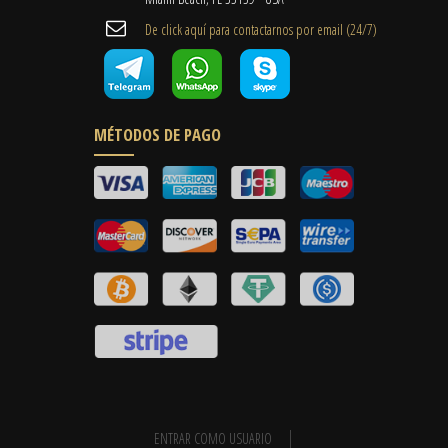
De click aquí para contactarnos por email ​(24/7)
MÉTODOS DE PAGO
ENTRAR COMO USUARIO