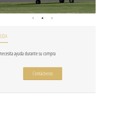
YUDA
 necesita ayuda durante su compra
Contáctenos