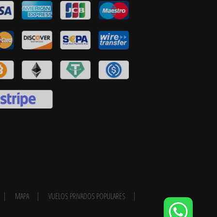
MAPA
VUELOS PRIVADOS POPULARES