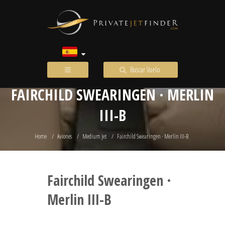
Buscar Vuelo
FAIRCHILD SWEARINGEN · MERLIN
III-B
Home
Aviones
Medium Jet
Fairchild Swearingen · Merlin III-B
Fairchild Swearingen ·
Merlin III-B