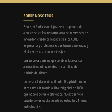
SOBRE NOSOTROS
Private Jet Finder es un lujoso servicio privado de
alquiler de jet. Estamos orgullosos de nuestro servicio
innovador, creado para adaptarse a los CEOs,
empresarios y profesionales que tienen la necesidad y
el placer de volar con nuestros Jets.
Una empresa dinámica que combina los recursos
aeronáuticos más avanzados con la cultura del
cuidado del cliente.
Un personal altamente calificado. Una plataforma en
línea única e innovadora. Una red global de 1000
operadores de vuelo calificados. Nuestro servicio
privado de vuelos chárter está operativo las 24 horas,
todos los días.