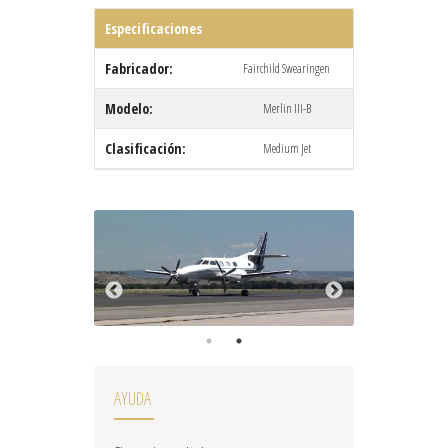
Especificaciones
Fabricador:
Fairchild Swearingen
Modelo:
Merlin III-B
Clasificación:
Medium Jet
AYUDA