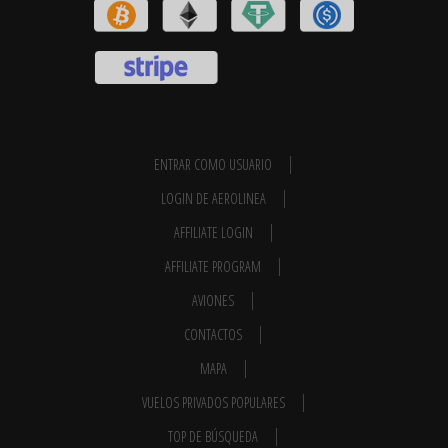
ENTRAR COMO USUARIO
LOGIN DE AEROLINEA
AFFILIATE LOGIN
AFFILIATE PROGRAM
AVIONES
CONTACTOS
MAPA
VUELOS PRIVADOS POPULARES
TOP DE BÚSQUEDA