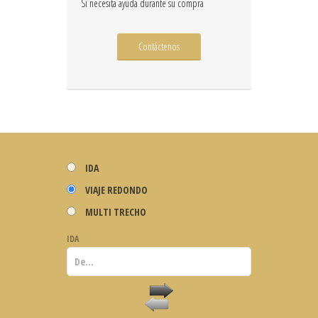
Si necesita ayuda durante su compra
Contáctenos
IDA
VIAJE REDONDO
MULTI TRECHO
IDA