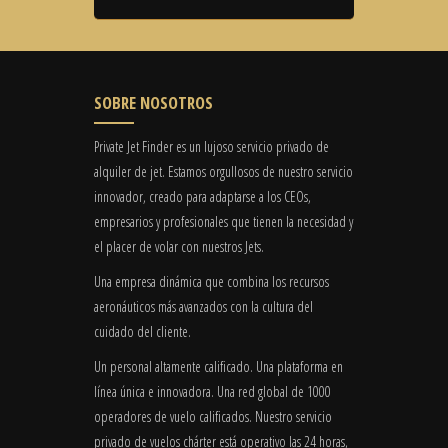
SOBRE NOSOTROS
Private Jet Finder es un lujoso servicio privado de
alquiler de jet. Estamos orgullosos de nuestro servicio
innovador, creado para adaptarse a los CEOs,
empresarios y profesionales que tienen la necesidad y
el placer de volar con nuestros Jets.
Una empresa dinámica que combina los recursos
aeronáuticos más avanzados con la cultura del
cuidado del cliente.
Un personal altamente calificado. Una plataforma en
línea única e innovadora. Una red global de 1000
operadores de vuelo calificados. Nuestro servicio
privado de vuelos chárter está operativo las 24 horas,