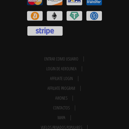
ENTRAR COMO USUARIO
LOGIN DE AEROLINEA
AFFILIATE LOGIN
AFFILIATE PROGRAM
AVIONES
CONTACTOS
MAPA
VUELOS PRIVADOS POPULARES