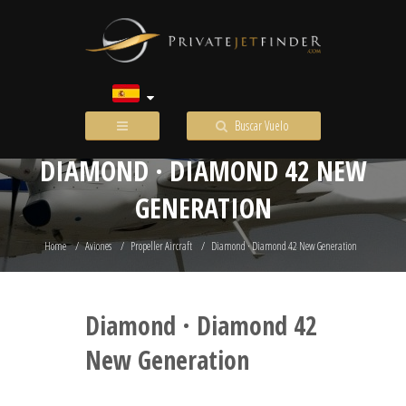
Buscar Vuelo
DIAMOND · DIAMOND 42 NEW
GENERATION
Home
Aviones
Propeller Aircraft
Diamond · Diamond 42 New Generation
Diamond · Diamond 42
New Generation