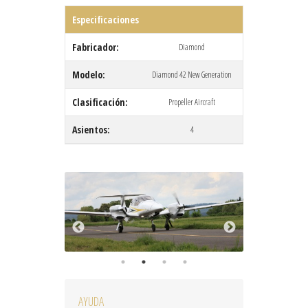
Especificaciones
Fabricador:
Diamond
Modelo:
Diamond 42 New Generation
Clasificación:
Propeller Aircraft
Asientos:
4
AYUDA