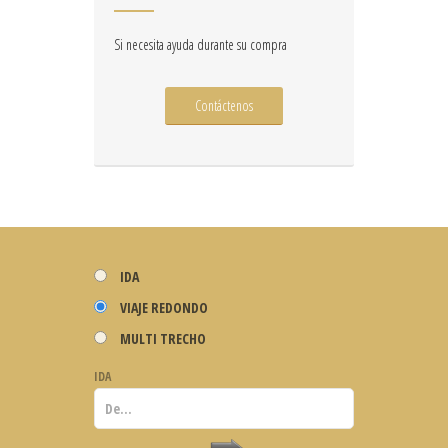
Si necesita ayuda durante su compra
Contáctenos
IDA
VIAJE REDONDO
MULTI TRECHO
IDA