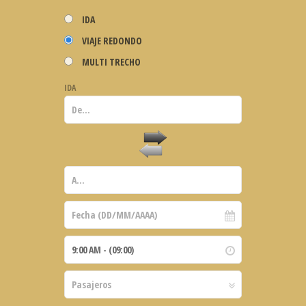
IDA
VIAJE REDONDO
MULTI TRECHO
IDA