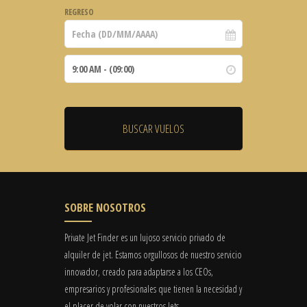
REGRESO
SOBRE NOSOTROS
Private Jet Finder es un lujoso servicio privado de
alquiler de jet. Estamos orgullosos de nuestro servicio
innovador, creado para adaptarse a los CEOs,
empresarios y profesionales que tienen la necesidad y
el placer de volar con nuestros Jets.