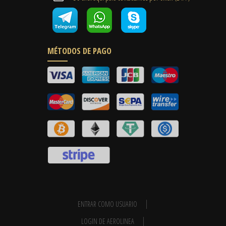
MÉTODOS DE PAGO
ENTRAR COMO USUARIO
LOGIN DE AEROLINEA