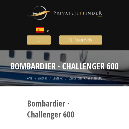
Buscar Vuelo
BOMBARDIER · CHALLENGER 600
Home
Aviones
Large Jet
Bombardier · Challenger 600
Bombardier ·
Challenger 600