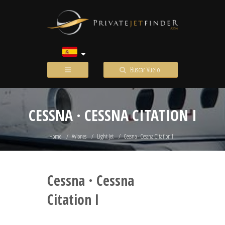
Buscar Vuelo
CESSNA · CESSNA CITATION I
Home
Aviones
Light Jet
Cessna · Cessna Citation I
Cessna · Cessna
Citation I