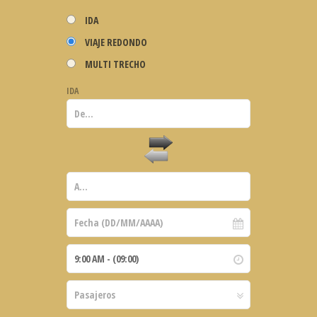
IDA
VIAJE REDONDO
MULTI TRECHO
IDA