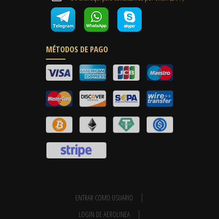
MÉTODOS DE PAGO
ENTRAR COMO USUARIO
LOGIN DE AEROLINEA