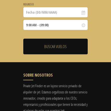
REGRESO
SOBRE NOSOTROS
Private Jet Finder es un lujoso servicio privado de
alquiler de jet. Estamos orgullosos de nuestro servicio
innovador, creado para adaptarse a los CEOs,
empresarios y profesionales que tienen la necesidad y
el placer de volar con nuestros Jets.