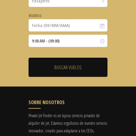
REGRESO
SOBRE NOSOTROS
Private Jet Finder es un lujoso servicio privado de
alquiler de jet. Estamos orgullosos de nuestro servicio
innovador, creado para adaptarse a los CEOs,