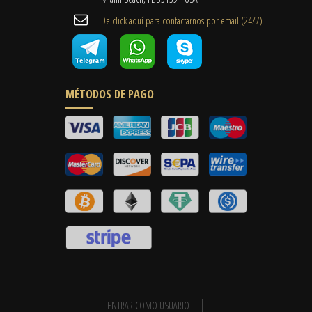
De click aquí para contactarnos por email ​(24/7)
MÉTODOS DE PAGO
ENTRAR COMO USUARIO