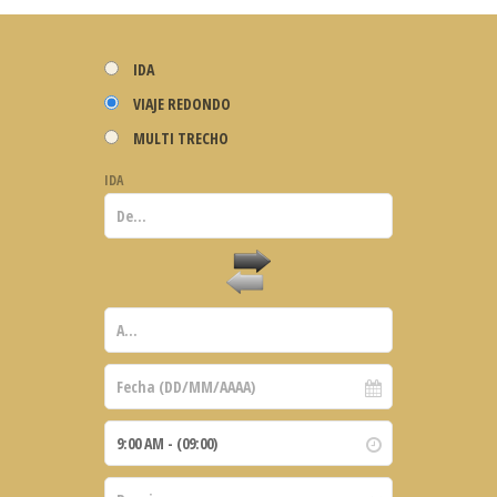
IDA
VIAJE REDONDO
MULTI TRECHO
IDA