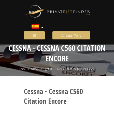
Buscar Vuelo
CESSNA · CESSNA C560 CITATION
ENCORE
Home
Aviones
Light Jet
Cessna · Cessna C560 Citation Encore
Cessna · Cessna C560
Citation Encore