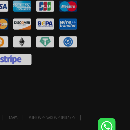
MAPA
VUELOS PRIVADOS POPULARES