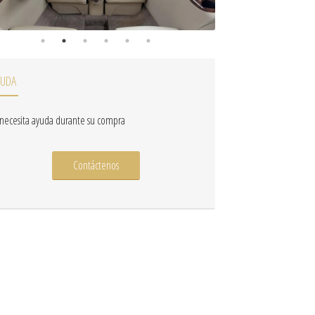
YUDA
 necesita ayuda durante su compra
Contáctenos