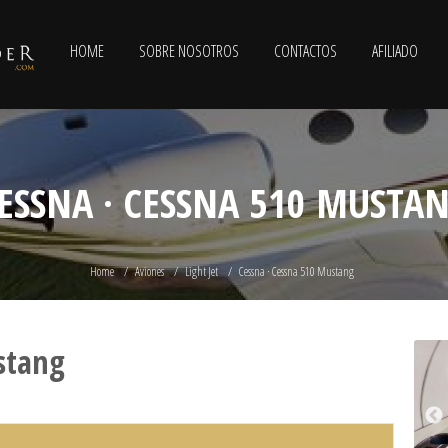
HOME
SOBRE NOSOTROS
CONTACTOS
AFILIADO
ESSNA · CESSNA 510 MUSTA
Home
Aviones
Light Jet
Cessna · Cessna 510 Mustang
stang