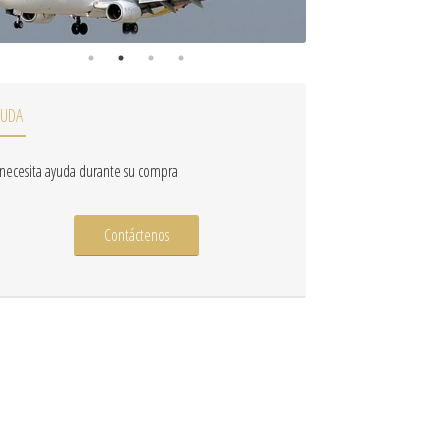
YUDA
 necesita ayuda durante su compra
Contáctenos