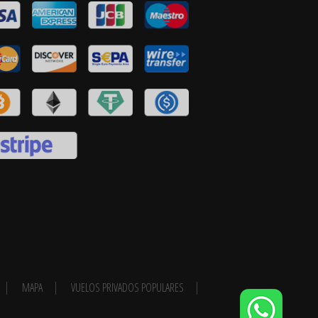
MAPA
VUELOS PRIVADOS POPULARES