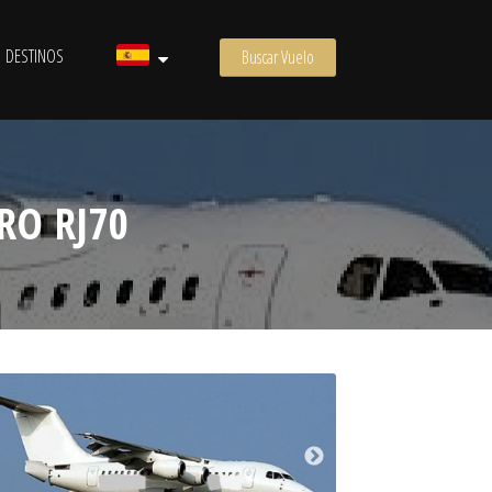
DESTINOS
Buscar Vuelo
RO RJ70