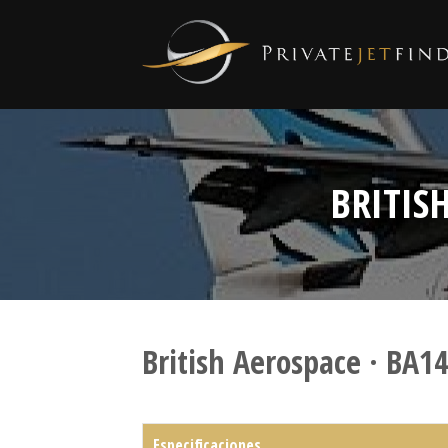
BRITIS
British Aerospace · BA1
Especificaciones