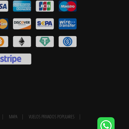
MAPA
VUELOS PRIVADOS POPULARES