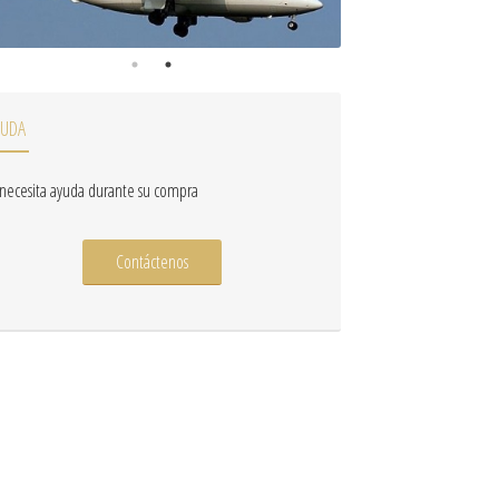
YUDA
 necesita ayuda durante su compra
Contáctenos