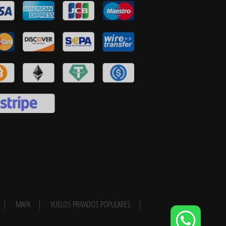
MAPA
VUELOS PRIVADOS POPULARES