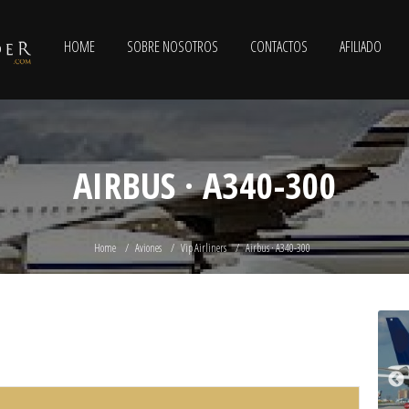
HOME
SOBRE NOSOTROS
CONTACTOS
AFILIADO
AIRBUS · A340-300
Home
Aviones
Vip Airliners
Airbus · A340-300