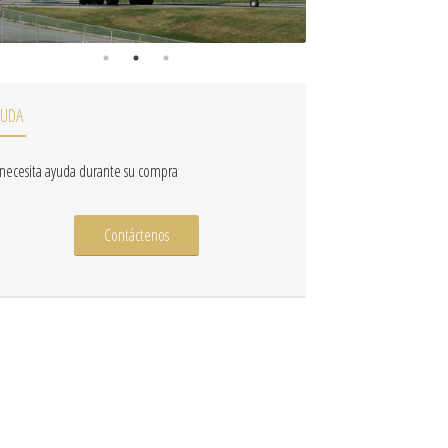
YUDA
 necesita ayuda durante su compra
Contáctenos