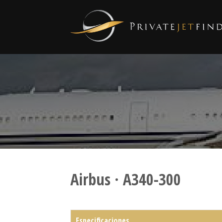
Airbus · A340-300
Especificaciones