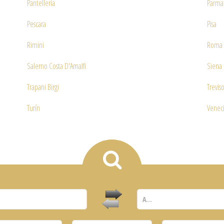
Pantelleria
Parma
Pescara
Pisa
Rimini
Roma 
Salerno Costa D'Amalfi
Siena
Trapani Birgi
Trevis
Turín
Venec