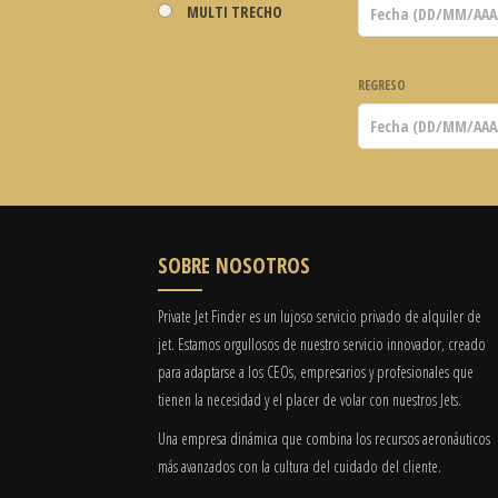
MULTI TRECHO
REGRESO
SOBRE NOSOTROS
Private Jet Finder es un lujoso servicio privado de alquiler de
jet. Estamos orgullosos de nuestro servicio innovador, creado
para adaptarse a los CEOs, empresarios y profesionales que
tienen la necesidad y el placer de volar con nuestros Jets.
Una empresa dinámica que combina los recursos aeronáuticos
más avanzados con la cultura del cuidado del cliente.