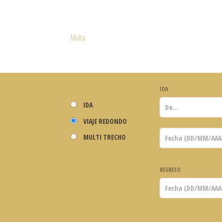
Malta
IDA
IDA
VIAJE REDONDO
MULTI TRECHO
REGRESO