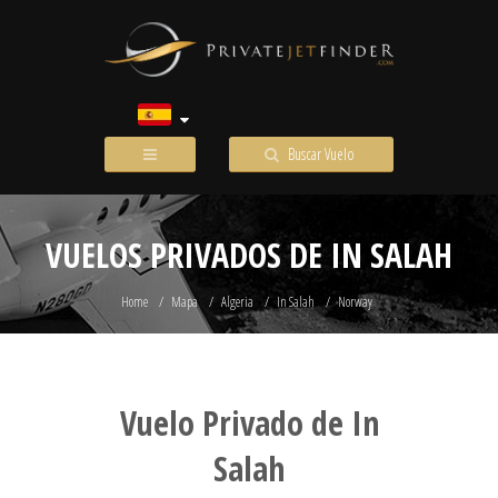
Buscar Vuelo
VUELOS PRIVADOS DE IN SALAH
Home
Mapa
Algeria
In Salah
Norway
Vuelo Privado de In
Salah