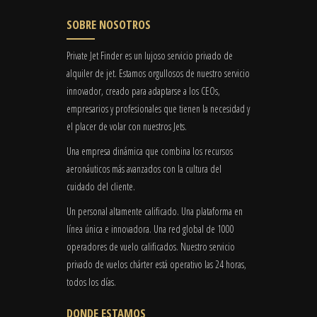
SOBRE NOSOTROS
Private Jet Finder es un lujoso servicio privado de
alquiler de jet. Estamos orgullosos de nuestro servicio
innovador, creado para adaptarse a los CEOs,
empresarios y profesionales que tienen la necesidad y
el placer de volar con nuestros Jets.
Una empresa dinámica que combina los recursos
aeronáuticos más avanzados con la cultura del
cuidado del cliente.
Un personal altamente calificado. Una plataforma en
línea única e innovadora. Una red global de 1000
operadores de vuelo calificados. Nuestro servicio
privado de vuelos chárter está operativo las 24 horas,
todos los días.
DONDE ESTAMOS