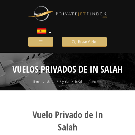
Buscar Vuelo
VUELOS PRIVADOS DE IN SALAH
Home
Mapa
Algeria
In Salah
Morocco
Vuelo Privado de In
Salah