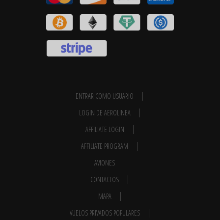
ENTRAR COMO USUARIO
LOGIN DE AEROLINEA
AFFILIATE LOGIN
AFFILIATE PROGRAM
AVIONES
CONTACTOS
MAPA
VUELOS PRIVADOS POPULARES