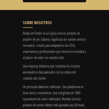
SOBRE NOSOTROS
Private Jet Finder es un lujoso servicio privado de
alquiler de jet. Estamos orgullosos de nuestro servicio
innovador, creado para adaptarse a los CEOs,
empresarios y profesionales que tienen la necesidad y
el placer de volar con nuestros Jets.
Una empresa dinámica que combina los recursos
aeronáuticos más avanzados con la cultura del
cuidado del cliente.
Un personal altamente calificado. Una plataforma en
línea única e innovadora. Una red global de 1000
operadores de vuelo calificados. Nuestro servicio
privado de vuelos chárter está operativo las 24 horas,