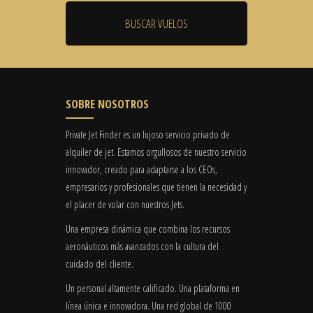
SOBRE NOSOTROS
Private Jet Finder es un lujoso servicio privado de
alquiler de jet. Estamos orgullosos de nuestro servicio
innovador, creado para adaptarse a los CEOs,
empresarios y profesionales que tienen la necesidad y
el placer de volar con nuestros Jets.
Una empresa dinámica que combina los recursos
aeronáuticos más avanzados con la cultura del
cuidado del cliente.
Un personal altamente calificado. Una plataforma en
línea única e innovadora. Una red global de 1000