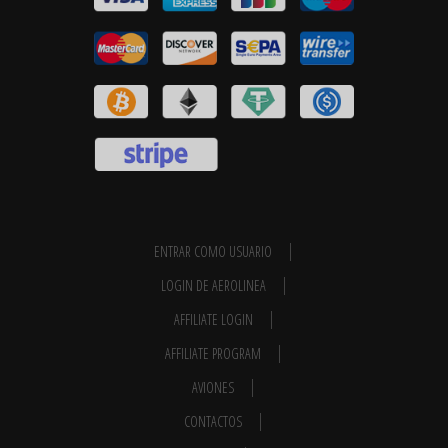
ENTRAR COMO USUARIO
LOGIN DE AEROLINEA
AFFILIATE LOGIN
AFFILIATE PROGRAM
AVIONES
CONTACTOS