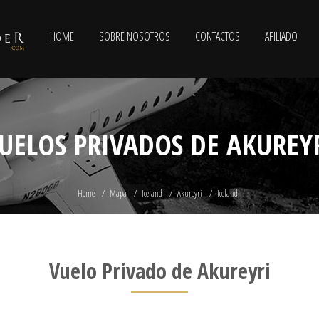
HOME
SOBRE NOSOTROS
CONTACTOS
AFILIADO
UELOS PRIVADOS DE AKUREY
Home
Mapa
Iceland
Akureyri
Iceland
Vuelo Privado de Akureyri