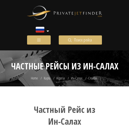
Поиск рейса
ЧАСТНЫЕ РЕЙСЫ ИЗ ИН-САЛАХ
Home
Карта
Algeria
Ин-Салах
Croatia
Частный Рейс из
Ин-Салах