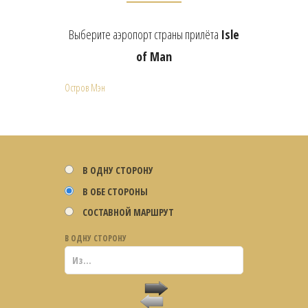
Выберите аэропорт страны прилёта
Isle
of Man
Остров Мэн
В ОДНУ СТОРОНУ
В ОБЕ СТОРОНЫ
СОСТАВНОЙ МАРШРУТ
В ОДНУ СТОРОНУ