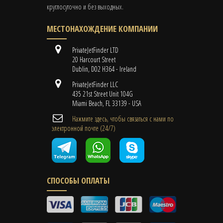
круглосуточно и без выходных.
МЕСТОНАХОЖДЕНИЕ КОМПАНИИ
PrivateJetFinder LTD
20 Harcourt Street
Dublin, D02 H364 - Ireland
PrivateJetFinder LLC
435 21st Street Unit 104G
Miami Beach, FL 33139 - USA
Нажмите здесь, чтобы связаться с нами по
электронной почте (24/7)
СПОСОБЫ ОПЛАТЫ