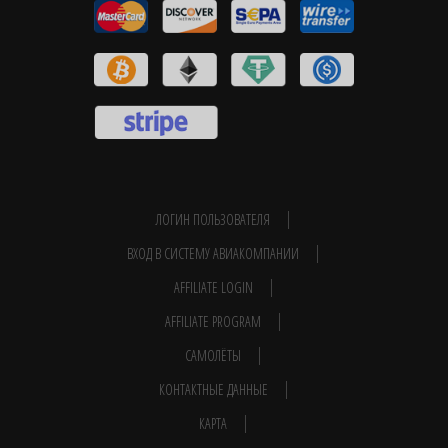
ЛОГИН ПОЛЬЗОВАТЕЛЯ
ВХОД В СИСТЕМУ АВИАКОМПАНИИ
AFFILIATE LOGIN
AFFILIATE PROGRAM
САМОЛЁТЫ
КОНТАКТНЫЕ ДАННЫЕ
КАРТА