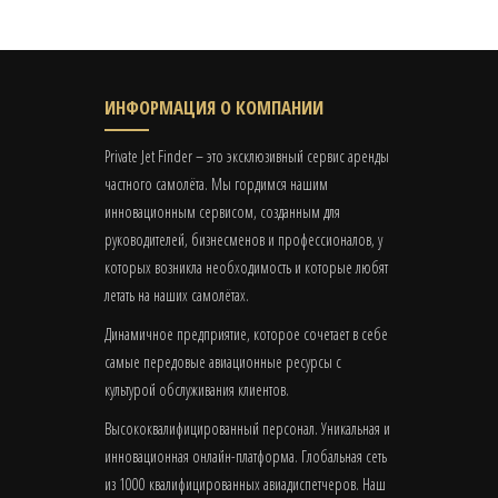
ИНФОРМАЦИЯ О КОМПАНИИ
Private Jet Finder – это эксклюзивный сервис аренды
частного самолёта. Мы гордимся нашим
инновационным сервисом, созданным для
руководителей, бизнесменов и профессионалов, у
которых возникла необходимость и которые любят
летать на наших самолётах.
Динамичное предприятие, которое сочетает в себе
самые передовые авиационные ресурсы с
культурой обслуживания клиентов.
Высококвалифицированный персонал. Уникальная и
инновационная онлайн-платформа. Глобальная сеть
из 1000 квалифицированных авиадиспетчеров. Наш