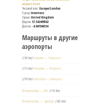
airport.html
Часовой пояс:
Europe/London
Город:
Inverness
Страна:
United Kingdom
Широта:
57.542499542
Долгота:
-4.047500134
Маршруты в другие
аэропорты
(130 km)
Кефлавик → Инвернесс
(113 km)
Рейкьявик → Инвернесс
(270 km)
Акюрейри → Инвернесс
Вестманнаэйяр → Вик
(116 km)
Вестманнаэйяр → Эдинбург
(182 km)