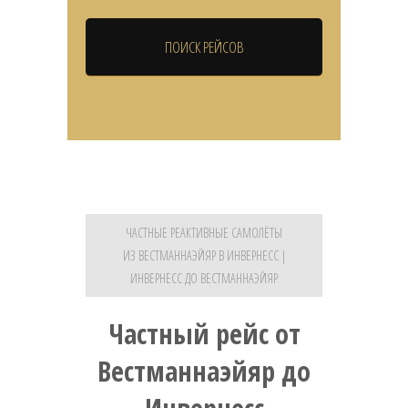
ЧАСТНЫЕ РЕАКТИВНЫЕ САМОЛЁТЫ
ИЗ ВЕСТМАННАЭЙЯР В ИНВЕРНЕСС |
ИНВЕРНЕСС ДО ВЕСТМАННАЭЙЯР
Частный рейс от
Вестманнаэйяр до