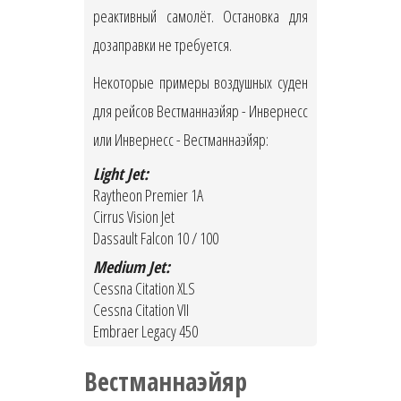
реактивный самолёт. Остановка для
дозаправки не требуется.
Некоторые примеры воздушных суден
для рейсов Вестманнаэйяр - Инвернесс
или Инвернесс - Вестманнаэйяр:
Light Jet:
Raytheon Premier 1A
Cirrus Vision Jet
Dassault Falcon 10 / 100
Medium Jet:
Cessna Citation XLS
Cessna Citation VII
Embraer Legacy 450
Вестманнаэйяр