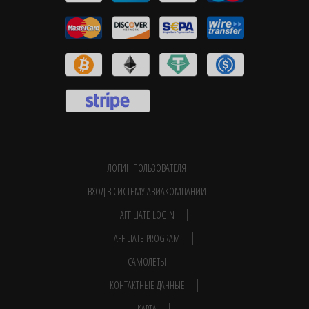
ЛОГИН ПОЛЬЗОВАТЕЛЯ
ВХОД В СИСТЕМУ АВИАКОМПАНИИ
AFFILIATE LOGIN
AFFILIATE PROGRAM
САМОЛЁТЫ
КОНТАКТНЫЕ ДАННЫЕ
КАРТА