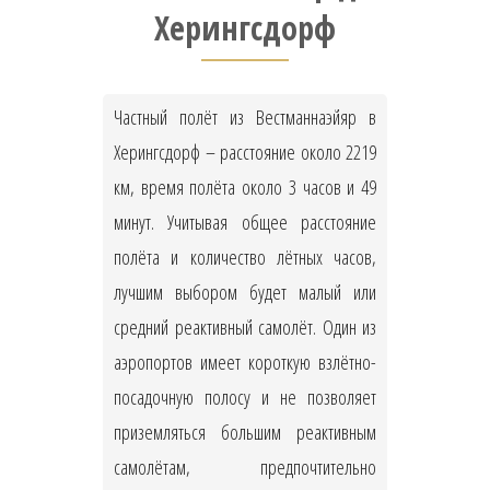
Херингсдорф
Частный полёт из Вестманнаэйяр в
Херингсдорф – расстояние около 2219
км, время полёта около 3 часов и 49
минут. Учитывая общее расстояние
полёта и количество лётных часов,
лучшим выбором будет малый или
средний реактивный самолёт. Один из
аэропортов имеет короткую взлётно-
посадочную полосу и не позволяет
приземляться большим реактивным
самолётам, предпочтительно