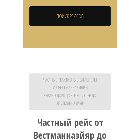
ЧАСТНЫЕ РЕАКТИВНЫЕ САМОЛЁТЫ
ИЗ ВЕСТМАННАЭЙЯР В
ХЕРИНГСДОРФ | ХЕРИНГСДОРФ ДО
ВЕСТМАННАЭЙЯР
Частный рейс от
Вестманнаэйяр до