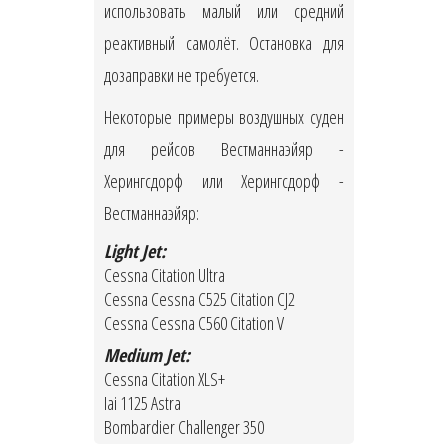
использовать малый или средний
реактивный самолёт. Остановка для
дозаправки не требуется.
Некоторые примеры воздушных суден
для рейсов Вестманнаэйяр -
Херингсдорф или Херингсдорф -
Вестманнаэйяр:
Light Jet:
Cessna Citation Ultra
Cessna Cessna C525 Citation CJ2
Cessna Cessna C560 Citation V
Medium Jet:
Cessna Citation XLS+
Iai 1125 Astra
Bombardier Challenger 350