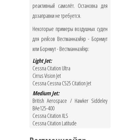
реактивный самолёт. Остановка для
дозаправки не требуется.
Некоторые примеры воздушных суден
для рейсов Вестманнаэйяр - Борнмут
или Борнмут - Вестманнаэйяр:
Light Jet:
Cessna Citation Ultra
Cirrus Vision Jet
Cessna Cessna C525 Citation Jet
Medium Jet:
British Aerospace / Hawker Siddeley
BAe125-400
Cessna Citation XLS
Cessna Citation Latitude