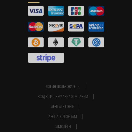
ЛОГИН ПОЛЬЗОВАТЕЛЯ
ВХОД В СИСТЕМУ АВИАКОМПАНИИ
AFFILIATE LOGIN
AFFILIATE PROGRAM
САМОЛЁТЫ