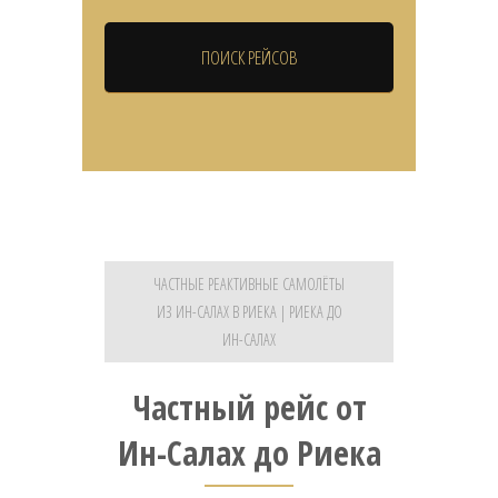
ЧАСТНЫЕ РЕАКТИВНЫЕ САМОЛЁТЫ
ИЗ ИН-САЛАХ В РИЕКА | РИЕКА ДО
ИН-САЛАХ
Частный рейс от
Ин-Салах до Риека