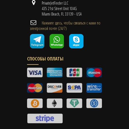
PrivateJetFinder LLC
435 21st Street Unit 104G
Miami Beach, FL 33139 - USA
Нажмите здесь, чтобы связаться с нами по
электронной почте (24/7)
СПОСОБЫ ОПЛАТЫ