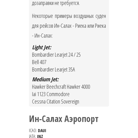
дозаправки не требуется.
Некоторые примеры воздушных суден
для рейсов Ин-Салах - Риека или Риека
- Ин-Салах:
Light Jet:
Bombardier Learjet 24 / 25
Bell 407
Bombardier Learjet 35A
Medium Jet:
Hawker Beechcraft Hawker 4000
Iai 1123 Commodore
Cessna Citation Sovereign
Ин-Салах Аэропорт
ICAO:
DAUI
IATA:
INZ