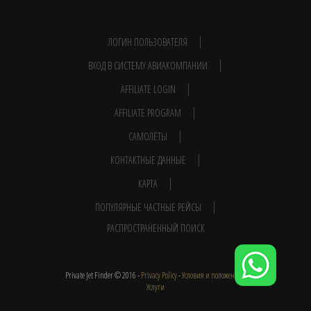
ЛОГИН ПОЛЬЗОВАТЕЛЯ
ВХОД В СИСТЕМУ АВИАКОМПАНИИ
AFFILIATE LOGIN
AFFILIATE PROGRAM
САМОЛЁТЫ
КОНТАКТНЫЕ ДАННЫЕ
КАРТА
ПОПУЛЯРНЫЕ ЧАСТНЫЕ РЕЙСЫ
РАСПРОСТРАНЕННЫЙ ПОИСК
Private Jet Finder © 2016 -
Privacy Policy
-
Условия и положения
-
Услуги