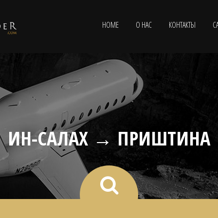
HOME
О НАС
КОНТАКТЫ
С
ИН-САЛАХ → ПРИШТИНА