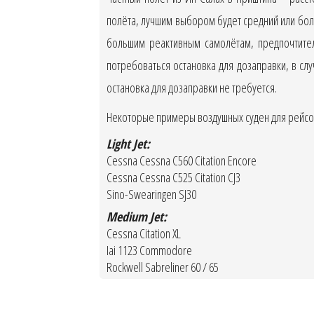
полёта, лучшим выбором будет средний или бол
большим реактивным самолётам, предпочтител
потребоваться остановка для дозаправки, в сл
остановка для дозаправки не требуется.
Некоторые примеры воздушных суден для рейсов
Light Jet:
Cessna Cessna C560 Citation Encore
Cessna Cessna C525 Citation CJ3
Sino-Swearingen SJ30
Medium Jet:
Cessna Citation XL
Iai 1123 Commodore
Rockwell Sabreliner 60 / 65