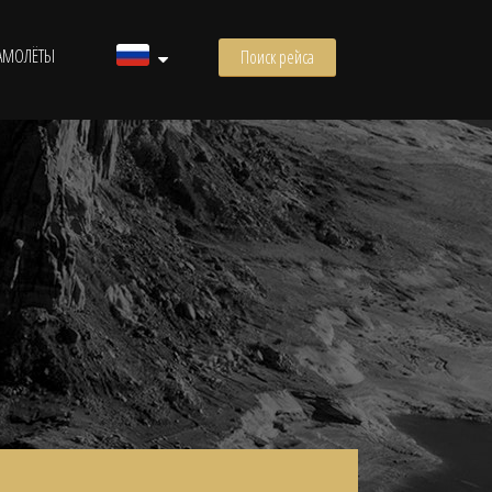
АМОЛЁТЫ
Поиск рейса