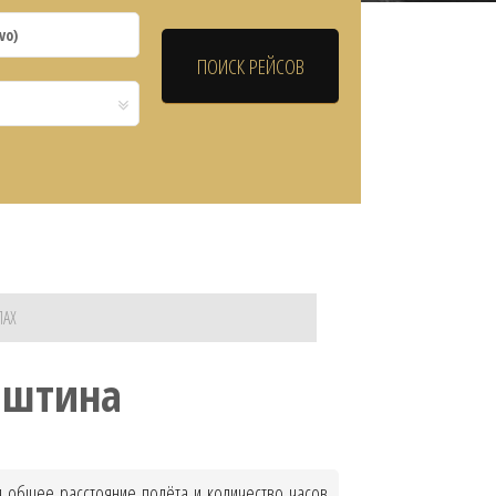
ЛАХ
иштина
ая общее расстояние полёта и количество часов