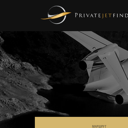
МАРШРУТ