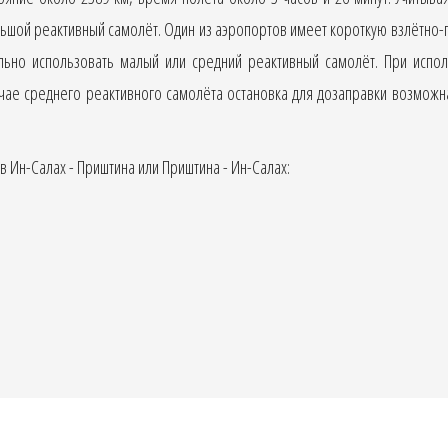
ьшой реактивный самолёт. Один из аэропортов имеет короткую взлётно-
ьно использовать малый или средний реактивный самолёт. При испо
учае среднего реактивного самолёта остановка для дозаправки возмож
 Ин-Салах - Приштина или Приштина - Ин-Салах: