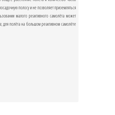
посадочную полосу и не позволяет приземляться
льзовании малого реактивного самолёта может
на; для полёта на большом реактивном самолёте