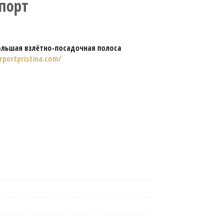
порт
ольшая взлётно-посадочная полоса
rportpristina.com/