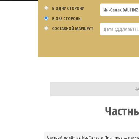
В ОДНУ СТОРОНУ
В ОБЕ СТОРОНЫ
СОСТАВНОЙ МАРШРУТ
ЧА
Частн
Частный полёт из Ин-Салах в Приштина – расст